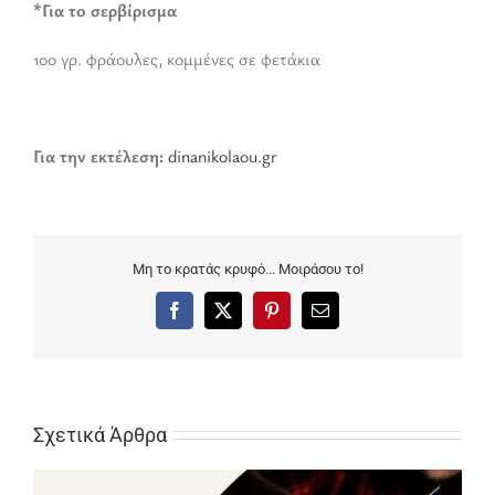
*Για το σερβίρισμα
100 γρ. φράουλες, κομμένες σε φετάκια
Για την εκτέλεση:
dinanikolaou.gr
Μη το κρατάς κρυφό... Μοιράσου το!
Facebook
X
Pinterest
Email
Σχετικά Άρθρα