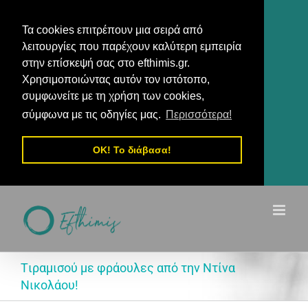
Τα cookies επιτρέπουν μια σειρά από
λειτουργίες που παρέχουν καλύτερη εμπειρία
στην επίσκεψή σας στο efthimis.gr.
Χρησιμοποιώντας αυτόν τον ιστότοπο,
συμφωνείτε με τη χρήση των cookies,
σύμφωνα με τις οδηγίες μας.
Περισσότερα!
OK! Το διάβασα!
Μετάβαση
στο
περιεχόμενο
Tιραμισού με φράουλες από την Ντίνα
Νικολάου!