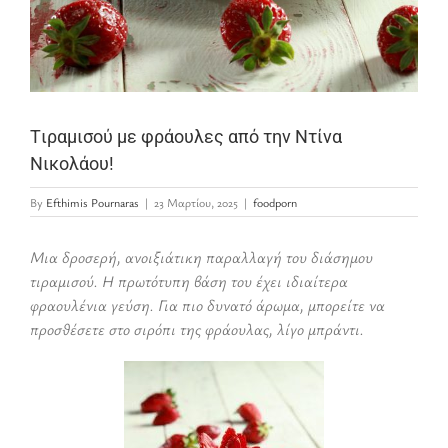
Tιραμισού με φράουλες από την Ντίνα
Νικολάου!
By
Efthimis Pournaras
|
23 Μαρτίου, 2025
|
foodporn
Μια δροσερή, ανοιξιάτικη παραλλαγή του διάσημου
τιραμισού. Η πρωτότυπη βάση του έχει ιδιαίτερα
φραουλένια γεύση. Για πιο δυνατό άρωμα, μπορείτε να
προσθέσετε στο σιρόπι της φράουλας, λίγο μπράντι.