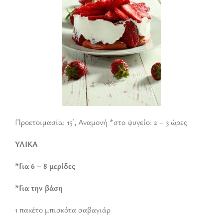
Προετοιμασία: 15΄, Αναμονή *στο ψυγείο: 2 – 3 ώρες
ΥΛΙΚΑ
*Για 6 – 8 μερίδες
*Για την βάση
1 πακέτο μπισκότα σαβαγιάρ