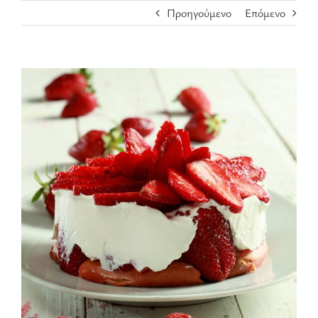
Προηγούμενο
Επόμενο
Προβολή
μεγαλύτερης
εικόνας