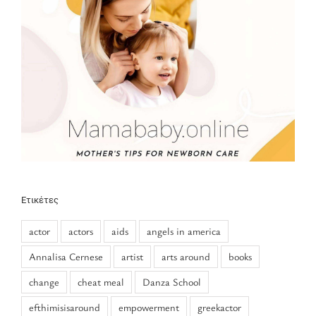
Ετικέτες
actor
actors
aids
angels in america
Annalisa Cernese
artist
arts around
books
change
cheat meal
Danza School
efthimisisaround
empowerment
greekactor