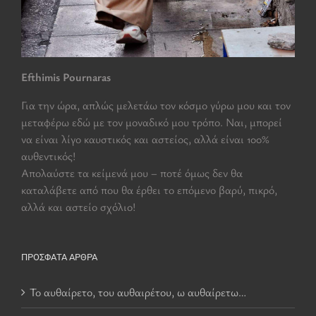
Efthimis Pournaras
Για την ώρα, απλώς μελετάω τον κόσμο γύρω μου και τον
μεταφέρω εδώ με τον μοναδικό μου τρόπο. Ναι, μπορεί
να είναι λίγο καυστικός και αστείος, αλλά είναι 100%
αυθεντικός!
Aπολαύστε τα κείμενά μου – ποτέ όμως δεν θα
καταλάβετε από που θα έρθει το επόμενο βαρύ, πικρό,
αλλά και αστείο σχόλιο!
ΠΡΌΣΦΑΤΑ ΆΡΘΡΑ
Το αυθαίρετο, του αυθαιρέτου, ω αυθαίρετω…