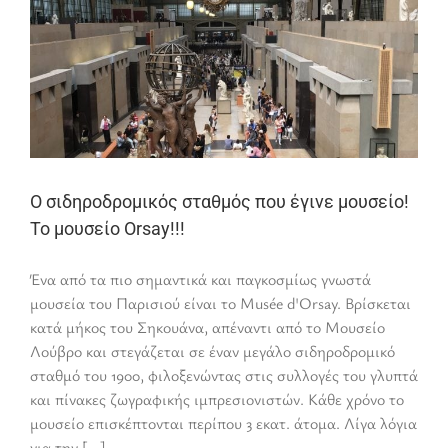
Ο σιδηροδρομικός σταθμός που έγινε μουσείο!
Το μουσείο Orsay!!!
Ένα από τα πιο σημαντικά και παγκοσμίως γνωστά
μουσεία του Παρισιού είναι το Musée d'Orsay. Βρίσκεται
κατά μήκος του Σηκουάνα, απέναντι από το Μουσείο
Λούβρο και στεγάζεται σε έναν μεγάλο σιδηροδρομικό
σταθμό του 1900, φιλοξενώντας στις συλλογές του γλυπτά
και πίνακες ζωγραφικής ιμπρεσιονιστών. Κάθε χρόνο το
μουσείο επισκέπτονται περίπου 3 εκατ. άτομα. Λίγα λόγια
για την [...]