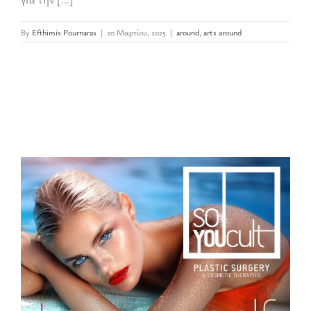
By
Efthimis Pournaras
|
20 Μαρτίου, 2025
|
around
,
arts around