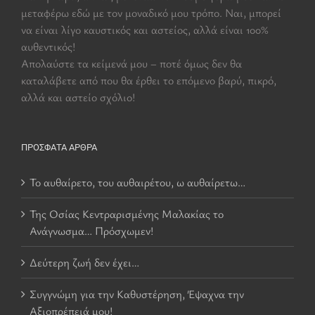
μεταφέρω εδώ με τον μοναδικό μου τρόπο. Ναι, μπορεί
να είναι λίγο καυστικός και αστείος, αλλά είναι 100%
αυθεντικός!
Aπολαύστε τα κείμενά μου – ποτέ όμως δεν θα
καταλάβετε από που θα έρθει το επόμενο βαρύ, πικρό,
αλλά και αστείο σχόλιο!
ΠΡΌΣΦΑΤΑ ΆΡΘΡΑ
Το αυθαίρετο, του αυθαιρέτου, ω αυθαίρετω…
Της Οσίας Κεντραρισμένης Μαλακίας το
Ανάγνωσμα… Πρόσχωμεν!
Δεύτερη ζωή δεν έχει…
Συγγνώμη για την Καθυστέρηση, Έψαχνα την
Αξιοπρέπειά μου!