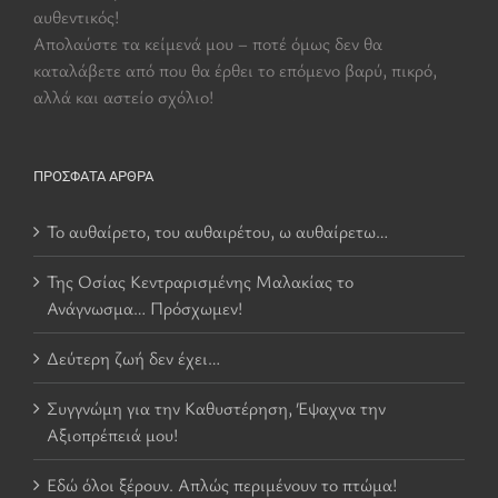
αυθεντικός!
Aπολαύστε τα κείμενά μου – ποτέ όμως δεν θα
καταλάβετε από που θα έρθει το επόμενο βαρύ, πικρό,
αλλά και αστείο σχόλιο!
ΠΡΌΣΦΑΤΑ ΆΡΘΡΑ
Το αυθαίρετο, του αυθαιρέτου, ω αυθαίρετω…
Της Οσίας Κεντραρισμένης Μαλακίας το
Ανάγνωσμα… Πρόσχωμεν!
Δεύτερη ζωή δεν έχει…
Συγγνώμη για την Καθυστέρηση, Έψαχνα την
Αξιοπρέπειά μου!
Εδώ όλοι ξέρουν. Απλώς περιμένουν το πτώμα!