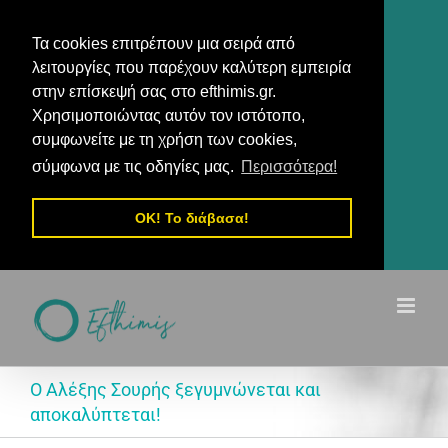
Τα cookies επιτρέπουν μια σειρά από
λειτουργίες που παρέχουν καλύτερη εμπειρία
στην επίσκεψή σας στο efthimis.gr.
Χρησιμοποιώντας αυτόν τον ιστότοπο,
συμφωνείτε με τη χρήση των cookies,
σύμφωνα με τις οδηγίες μας.
Περισσότερα!
OK! Το διάβασα!
Μετάβαση
στο
περιεχόμενο
Ο Αλέξης Σουρής ξεγυμνώνεται και
αποκαλύπτεται!