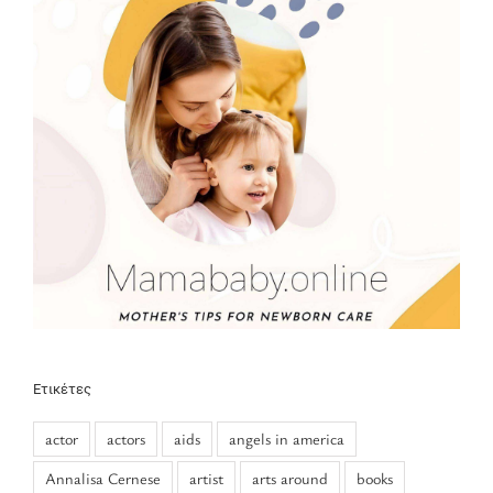
Ετικέτες
actor
actors
aids
angels in america
Annalisa Cernese
artist
arts around
books