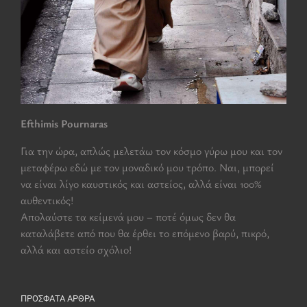
Efthimis Pournaras
Για την ώρα, απλώς μελετάω τον κόσμο γύρω μου και τον
μεταφέρω εδώ με τον μοναδικό μου τρόπο. Ναι, μπορεί
να είναι λίγο καυστικός και αστείος, αλλά είναι 100%
αυθεντικός!
Aπολαύστε τα κείμενά μου – ποτέ όμως δεν θα
καταλάβετε από που θα έρθει το επόμενο βαρύ, πικρό,
αλλά και αστείο σχόλιο!
ΠΡΌΣΦΑΤΑ ΆΡΘΡΑ