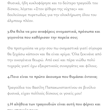
Φυσικά, ήδη κυκλοφόρησε και το δεύτερο τραγούδι του
δίσκου, λέγεται «Στον ψίθυρο της νύχτας» και
δουλεύουμε πυρετωδώς για την ολοκλήρωση όλου του
άλμπουμ πλέον.
3.Θα θελα να μου αναφέρεις ονομαστικά, πρόσωπα και
γεγονότα που καθόρισαν την πορεία σoυ;
Θα προτιμούσα να μην σου πω ονομαστικά γιατί σίγουρα
θα ξεχάσω κάποιον και θα είναι κρίμα. Όλα ξεκινάνε από
την οικογένεια θεωρώ. Από εκεί και πέρα νιώθω πολύ
τυχερός γιατί έχω εξαιρετικούς συνεργάτες και φίλους.
4.Ποιο είναι το πρώτο άκουσμα που θυμάσαι έντονα;
Τραγούδια του Βασίλη Παπακωνσταντίνου σε βινύλιο
φυσικά, είχαν πολλούς δίσκους οι γονείς μου!
5.Η αλήθεια των τραγουδιών είναι αυτή που φέρνει και
την επιτυχία τους;