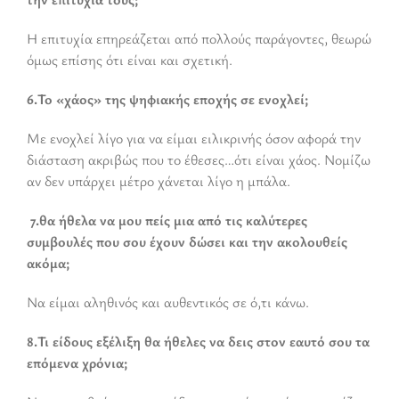
Η επιτυχία επηρεάζεται από πολλούς παράγοντες, θεωρώ
όμως επίσης ότι είναι και σχετική.
6.Το «χάος» της ψηφιακής εποχής σε ενοχλεί;
Με ενοχλεί λίγο για να είμαι ειλικρινής όσον αφορά την
διάσταση ακριβώς που το έθεσες…ότι είναι χάος. Νομίζω
αν δεν υπάρχει μέτρο χάνεται λίγο η μπάλα.
7.θα ήθελα να μου πείς μια από τις καλύτερες
συμβουλές που σου έχουν δώσει και την ακολουθείς
ακόμα;
Να είμαι αληθινός και αυθεντικός σε ό,τι κάνω.
8.Τι είδους εξέλιξη θα ήθελες να δεις στον εαυτό σου τα
επόμενα χρόνια;