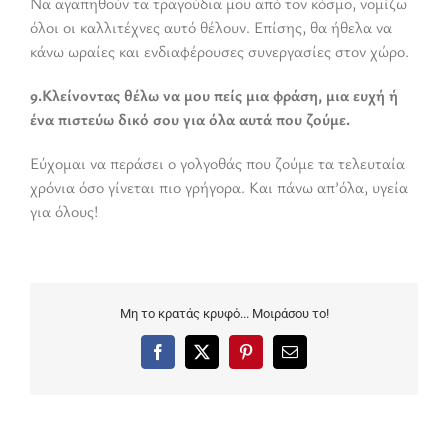
Να αγαπηθούν τα τραγούδια μου από τον κόσμο, νομίζω
όλοι οι καλλιτέχνες αυτό θέλουν. Επίσης, θα ήθελα να
κάνω ωραίες και ενδιαφέρουσες συνεργασίες στον χώρο.
9.Κλείνοντας θέλω να μου πείς μια φράση, μια ευχή ή
ένα πιστεύω δικό σου για όλα αυτά που ζούμε.
Εύχομαι να περάσει ο γολγοθάς που ζούμε τα τελευταία
χρόνια όσο γίνεται πιο γρήγορα. Και πάνω απ’όλα, υγεία
για όλους!
Μη το κρατάς κρυφό... Μοιράσου το!
Facebook
X
Pinterest
Email