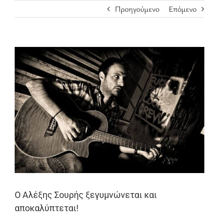
Προηγούμενο
Επόμενο
Προβολή
μεγαλύτερης
εικόνας
Ο Αλέξης Σουρής ξεγυμνώνεται και
αποκαλύπτεται!