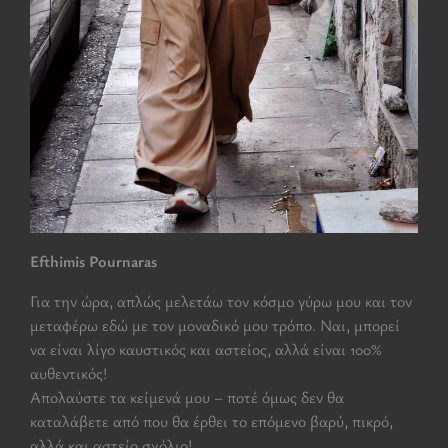
Efthimis Pournaras
Για την ώρα, απλώς μελετάω τον κόσμο γύρω μου και τον
μεταφέρω εδώ με τον μοναδικό μου τρόπο. Ναι, μπορεί
να είναι λίγο καυστικός και αστείος, αλλά είναι 100%
αυθεντικός!
Aπολαύστε τα κείμενά μου – ποτέ όμως δεν θα
καταλάβετε από που θα έρθει το επόμενο βαρύ, πικρό,
αλλά και αστείο σχόλιο!