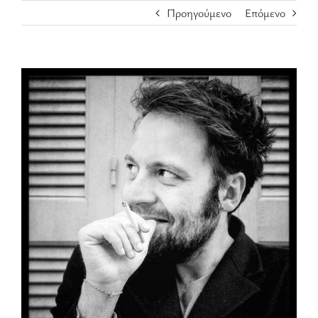
Προηγούμενο
Επόμενο
Προβολή
μεγαλύτερης
εικόνας