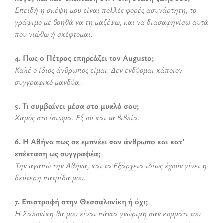
Επειδή η σκέψη μου είναι πολλές φορές ασυνάρτητη, το
γράψιμο με βοηθά να τη μαζέψω, και να διασαφηνίσω αυτά
που νιώθω ή σκέφτομαι.
4. Πως ο Πέτρος επηρεάζει τον Augusto;
Καλέ ο ίδιος άνθρωπος είμαι. Δεν ενδύομαι κάποιον
συγγραφικό μανδύα.
5. Τι συμβαίνει μέσα στο μυαλό σου
;
Χαμός στο ίσιωμα. Εξ ου και τα βιβλία.
6. Η Αθήνα πως σε εμπνέει σαν άνθρωπο και κατ’
επέκταση
ως συγγραφέα;
Την αγαπώ την Αθήνα, και τα Εξάρχεια ιδίως έχουν γίνει η
δεύτερη πατρίδα μου.
7. Επιστροφή στην Θεσσαλονίκη ή όχι;
Η Σαλονίκη θα μου είναι πάντα γνώριμη σαν κομμάτι του