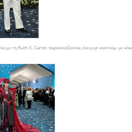
ία με τη Ruth E. Carter, παρουσιάζοντας ένα ριγέ κοστούμι με κόκ