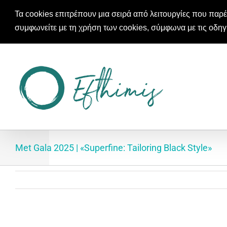
Τα cookies επιτρέπουν μια σειρά από λειτουργίες που παρέ
συμφωνείτε με τη χρήση των cookies, σύμφωνα με τις οδηγ
Μετάβαση
στο
περιεχόμενο
Met Gala 2025 | «Superfine: Tailoring Black Style»
Προβολή