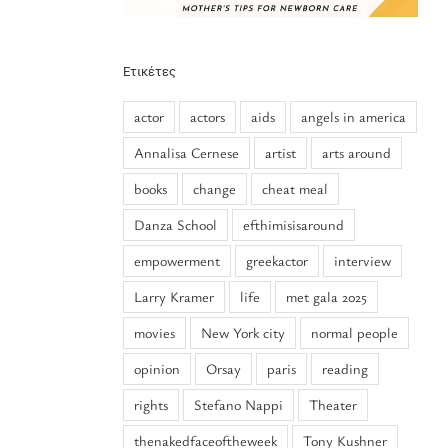
Ετικέτες
actor
actors
aids
angels in america
Annalisa Cernese
artist
arts around
books
change
cheat meal
Danza School
efthimisisaround
empowerment
greekactor
interview
Larry Kramer
life
met gala 2025
movies
New York city
normal people
opinion
Orsay
paris
reading
rights
Stefano Nappi
Theater
thenakedfaceoftheweek
Tony Kushner