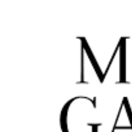
μεγαλύτερης
εικόνας