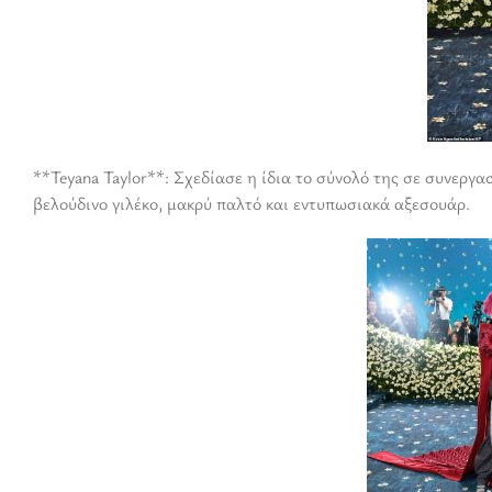
**Teyana Taylor**: Σχεδίασε η ίδια το σύνολό της σε συνεργασ
βελούδινο γιλέκο, μακρύ παλτό και εντυπωσιακά αξεσουάρ.