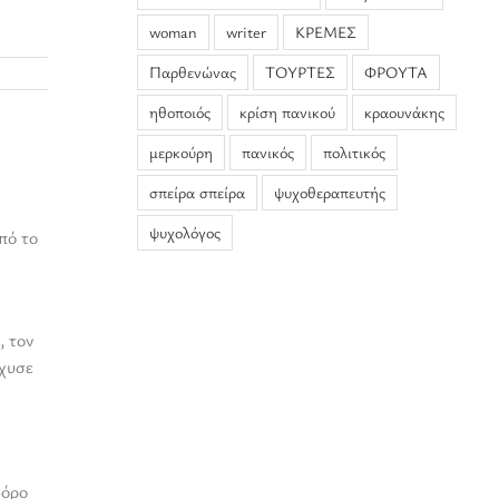
woman
writer
ΚΡΕΜΕΣ
Παρθενώνας
ΤΟΥΡΤΕΣ
ΦΡΟΥΤΑ
ηθοποιός
κρίση πανικού
κραουνάκης
μερκούρη
πανικός
πολιτικός
σπείρα σπείρα
ψυχοθεραπευτής
ψυχολόγος
πό το
, τον
σχυσε
φόρο