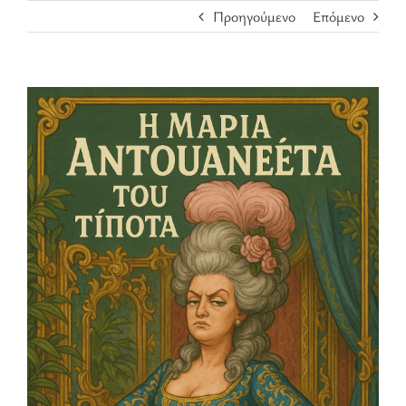
Προηγούμενο
Επόμενο
Προβολή
μεγαλύτερης
εικόνας