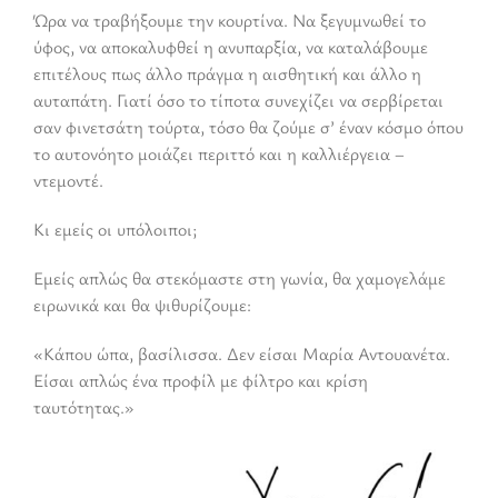
Ώρα να τραβήξουμε την κουρτίνα. Να ξεγυμνωθεί το
ύφος, να αποκαλυφθεί η ανυπαρξία, να καταλάβουμε
επιτέλους πως άλλο πράγμα η αισθητική και άλλο η
αυταπάτη. Γιατί όσο το τίποτα συνεχίζει να σερβίρεται
σαν φινετσάτη τούρτα, τόσο θα ζούμε σ’ έναν κόσμο όπου
το αυτονόητο μοιάζει περιττό και η καλλιέργεια –
ντεμοντέ.
Κι εμείς οι υπόλοιποι;
Εμείς απλώς θα στεκόμαστε στη γωνία, θα χαμογελάμε
ειρωνικά και θα ψιθυρίζουμε:
«Κάπου ώπα, βασίλισσα. Δεν είσαι Μαρία Αντουανέτα.
Είσαι απλώς ένα προφίλ με φίλτρο και κρίση
ταυτότητας.»