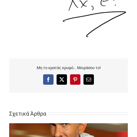
Μη το κρατάς κρυφό... Μοιράσου το!
Facebook
X
Pinterest
Email
Σχετικά Άρθρα