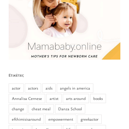
Ετικέτες
actor
actors
aids
angels in america
Annalisa Cernese
artist
arts around
books
change
cheat meal
Danza School
efthimisisaround
empowerment
greekactor