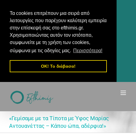
Τα cookies επιτρέπουν μια σειρά από
λειτουργίες που παρέχουν καλύτερη εμπειρία
στην επίσκεψή σας στο efthimis.gr.
Χρησιμοποιώντας αυτόν τον ιστότοπο,
συμφωνείτε με τη χρήση των cookies,
σύμφωνα με τις οδηγίες μας.
Περισσότερα!
OK! Το διάβασα!
Μετάβαση
στο
περιεχόμενο
«Γεμίσαμε με τα Τίποτα με Ύφος Μαρίας
Αντουανέττας – Κάπου ώπα, αδέρφια!»