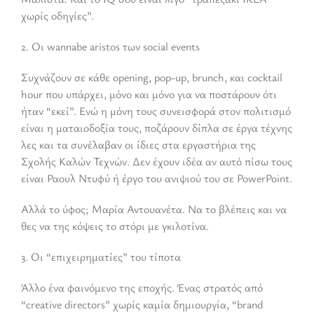
χωρίς οδηγίες”.
2. Οι wannabe aristos των social events
Συχνάζουν σε κάθε opening, pop-up, brunch, και cocktail
hour που υπάρχει, μόνο και μόνο για να ποστάρουν ότι
ήταν “εκεί”. Ενώ η μόνη τους συνεισφορά στον πολιτισμό
είναι η ματαιοδοξία τους, ποζάρουν δίπλα σε έργα τέχνης
λες και τα συνέλαβαν οι ίδιες στα εργαστήρια της
Σχολής Καλών Τεχνών. Δεν έχουν ιδέα αν αυτό πίσω τους
είναι Ραουλ Ντυφύ ή έργο του ανιψιού του σε PowerPoint.
Αλλά το ύφος; Μαρία Αντουανέτα. Να το βλέπεις και να
θες να της κόψεις το στόρι με γκιλοτίνα.
3. Οι “επιχειρηματίες” του τίποτα
Άλλο ένα φαινόμενο της εποχής. Ένας στρατός από
“creative directors” χωρίς καμία δημιουργία, “brand