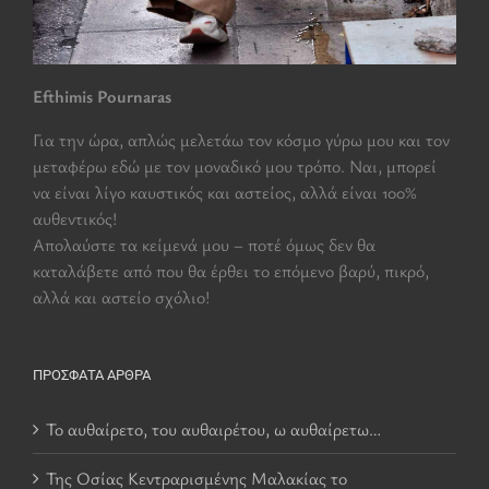
Efthimis Pournaras
Για την ώρα, απλώς μελετάω τον κόσμο γύρω μου και τον
μεταφέρω εδώ με τον μοναδικό μου τρόπο. Ναι, μπορεί
να είναι λίγο καυστικός και αστείος, αλλά είναι 100%
αυθεντικός!
Aπολαύστε τα κείμενά μου – ποτέ όμως δεν θα
καταλάβετε από που θα έρθει το επόμενο βαρύ, πικρό,
αλλά και αστείο σχόλιο!
ΠΡΌΣΦΑΤΑ ΆΡΘΡΑ
Το αυθαίρετο, του αυθαιρέτου, ω αυθαίρετω…
Της Οσίας Κεντραρισμένης Μαλακίας το