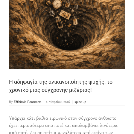
Η αδηφαγία της ανικανοποίητης ψυχής: το
χρονικό μιας σύγχρονης μιζέριας!
By
Efthimis Pournaras
|
2 Μαρτίου, 2026
|
spice up
Υπάρχει κάτι βαθιά ειρωνικό στον σύγχρονο άνθρωπο:
έχει περισσότερα από ποτέ και απολαμβάνει λιγότερα
από ποτέ. Ζει σε σπίτια μεγαλύτερα από εκείνα των