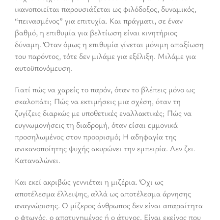
ικανοποιείται παρουσιάζεται ως φιλόδοξος, δυναμικός,
“πεινασμένος” για επιτυχία. Και πράγματι, σε έναν
βαθμό, η επιθυμία για βελτίωση είναι κινητήριος
δύναμη. Όταν όμως η επιθυμία γίνεται μόνιμη απαξίωση
του παρόντος, τότε δεν μιλάμε για εξέλιξη. Μιλάμε για
αυτοϋπονόμευση.
Γιατί πώς να χαρείς το παρόν, όταν το βλέπεις μόνο ως
σκαλοπάτι; Πώς να εκτιμήσεις μια σχέση, όταν τη
ζυγίζεις διαρκώς με υποθετικές εναλλακτικές; Πώς να
ευγνωμονήσεις τη διαδρομή, όταν είσαι εμμονικά
προσηλωμένος στον προορισμό; Η αδηφαγία της
ανικανοποίητης ψυχής ακυρώνει την εμπειρία. Δεν ζει.
Καταναλώνει.
Και εκεί ακριβώς γεννιέται η μιζέρια. Όχι ως
αποτέλεσμα έλλειψης, αλλά ως αποτέλεσμα άρνησης
αναγνώρισης. Ο μίζερος άνθρωπος δεν είναι απαραίτητα
ο φτωχός, ο αποτυχημένος ή ο άτυχος. Είναι εκείνος που