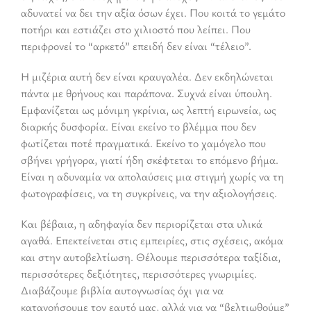
αδυνατεί να δει την αξία όσων έχει. Που κοιτά το γεμάτο
ποτήρι και εστιάζει στο χιλιοστό που λείπει. Που
περιφρονεί το “αρκετό” επειδή δεν είναι “τέλειο”.
Η μιζέρια αυτή δεν είναι κραυγαλέα. Δεν εκδηλώνεται
πάντα με θρήνους και παράπονα. Συχνά είναι ύπουλη.
Εμφανίζεται ως μόνιμη γκρίνια, ως λεπτή ειρωνεία, ως
διαρκής δυσφορία. Είναι εκείνο το βλέμμα που δεν
φωτίζεται ποτέ πραγματικά. Εκείνο το χαμόγελο που
σβήνει γρήγορα, γιατί ήδη σκέφτεται το επόμενο βήμα.
Είναι η αδυναμία να απολαύσεις μια στιγμή χωρίς να τη
φωτογραφίσεις, να τη συγκρίνεις, να την αξιολογήσεις.
Και βέβαια, η αδηφαγία δεν περιορίζεται στα υλικά
αγαθά. Επεκτείνεται στις εμπειρίες, στις σχέσεις, ακόμα
και στην αυτοβελτίωση. Θέλουμε περισσότερα ταξίδια,
περισσότερες δεξιότητες, περισσότερες γνωριμίες.
Διαβάζουμε βιβλία αυτογνωσίας όχι για να
κατανοήσουμε τον εαυτό μας, αλλά για να “βελτιωθούμε”