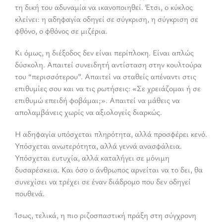
τη δική του αδυναμία να ικανοποιηθεί. Έτσι, ο κύκλος
κλείνει: η αδηφαγία οδηγεί σε σύγκριση, η σύγκριση σε
φθόνο, ο φθόνος σε μιζέρια.
Κι όμως, η διέξοδος δεν είναι περίπλοκη. Είναι απλώς
δύσκολη. Απαιτεί συνειδητή αντίσταση στην κουλτούρα
του “περισσότερου”. Απαιτεί να σταθείς απέναντι στις
επιθυμίες σου και να τις ρωτήσεις: «Σε χρειάζομαι ή σε
επιθυμώ επειδή φοβάμαι;». Απαιτεί να μάθεις να
απολαμβάνεις χωρίς να αξιολογείς διαρκώς.
Η αδηφαγία υπόσχεται πληρότητα, αλλά προσφέρει κενό.
Υπόσχεται ανωτερότητα, αλλά γεννά ανασφάλεια.
Υπόσχεται ευτυχία, αλλά καταλήγει σε μόνιμη
δυσαρέσκεια. Και όσο ο άνθρωπος αρνείται να το δει, θα
συνεχίσει να τρέχει σε έναν διάδρομο που δεν οδηγεί
πουθενά.
Ίσως, τελικά, η πιο ριζοσπαστική πράξη στη σύγχρονη