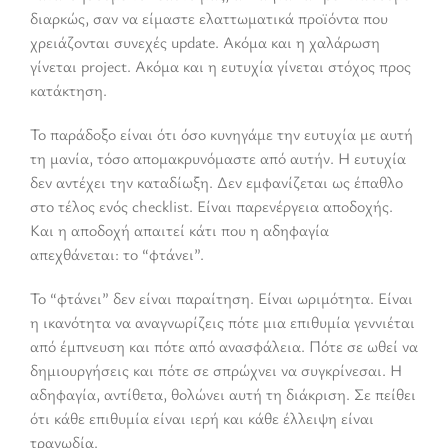
διαρκώς, σαν να είμαστε ελαττωματικά προϊόντα που
χρειάζονται συνεχές update. Ακόμα και η χαλάρωση
γίνεται project. Ακόμα και η ευτυχία γίνεται στόχος προς
κατάκτηση.
Το παράδοξο είναι ότι όσο κυνηγάμε την ευτυχία με αυτή
τη μανία, τόσο απομακρυνόμαστε από αυτήν. Η ευτυχία
δεν αντέχει την καταδίωξη. Δεν εμφανίζεται ως έπαθλο
στο τέλος ενός checklist. Είναι παρενέργεια αποδοχής.
Και η αποδοχή απαιτεί κάτι που η αδηφαγία
απεχθάνεται: το “φτάνει”.
Το “φτάνει” δεν είναι παραίτηση. Είναι ωριμότητα. Είναι
η ικανότητα να αναγνωρίζεις πότε μια επιθυμία γεννιέται
από έμπνευση και πότε από ανασφάλεια. Πότε σε ωθεί να
δημιουργήσεις και πότε σε σπρώχνει να συγκρίνεσαι. Η
αδηφαγία, αντίθετα, θολώνει αυτή τη διάκριση. Σε πείθει
ότι κάθε επιθυμία είναι ιερή και κάθε έλλειψη είναι
τραγωδία.