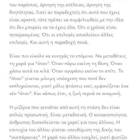
του παρόντος, άρνηση της ατέλειας, άρνηση της
θνητότητας. Γιατί αν παραδεχτείς ότι αυτό που έχεις
είναι αρκετό, τότε πρέπει να συμφιλιωθείς με την ιδέα
ότι δεν μπορείς να τα έχεις όλα. Ότι ο χρόνος είναι
πεπερασμένος. Ότι οι επιλογές αποκλείουν άλλες
επιλογές. Και αυτή η παραδοχή πονά.
Είναι πιο εύκολο να κυνηγάς το επόμενο. Να μεταθέτεις
τη χαρά για “όταν”. Όταν πάρω εκείνη τη θέση. Όταν
χάσω αυτά τα κιλά. Όταν αγοράσω εκείνο το σπίτι. Το
“όταν” γίνεται μόνιμη υπόσχεση που ποτέ δεν
εκπληρώνεται, γιατί μόλις φτάσεις εκεί, εμφανίζεται ένα
νέο “όταν”. Και κάπως έτσι, η ζωή περνά σε αναμονή.
Η μιζέρια που γεννάται από αυτή τη στάση δεν είναι
απλώς προσωπική. Είναι μεταδοτική. Ο ανικανοποίητος
άνθρωπος δυσκολεύεται να χαρεί για τους άλλους. Η
επιτυχία του άλλου γίνεται υπενθύμιση της δικής του
“ανεπάρκειας”. Η χαρά του άλλου ενοχλεί, γιατί φωτίζει