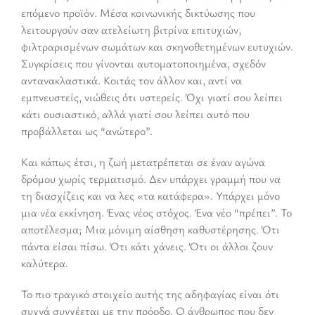
επόμενο προϊόν. Μέσα κοινωνικής δικτύωσης που
λειτουργούν σαν ατελείωτη βιτρίνα επιτυχιών,
φιλτραρισμένων σωμάτων και σκηνοθετημένων ευτυχιών.
Συγκρίσεις που γίνονται αυτοματοποιημένα, σχεδόν
αντανακλαστικά. Κοιτάς τον άλλον και, αντί να
εμπνευστείς, νιώθεις ότι υστερείς. Όχι γιατί σου λείπει
κάτι ουσιαστικό, αλλά γιατί σου λείπει αυτό που
προβάλλεται ως “ανώτερο”.
Και κάπως έτσι, η ζωή μετατρέπεται σε έναν αγώνα
δρόμου χωρίς τερματισμό. Δεν υπάρχει γραμμή που να
τη διασχίζεις και να λες «τα κατάφερα». Υπάρχει μόνο
μια νέα εκκίνηση. Ένας νέος στόχος. Ένα νέο “πρέπει”. Το
αποτέλεσμα; Μια μόνιμη αίσθηση καθυστέρησης. Ότι
πάντα είσαι πίσω. Ότι κάτι χάνεις. Ότι οι άλλοι ζουν
καλύτερα.
Το πιο τραγικό στοιχείο αυτής της αδηφαγίας είναι ότι
συχνά συγχέεται με την πρόοδο. Ο άνθρωπος που δεν