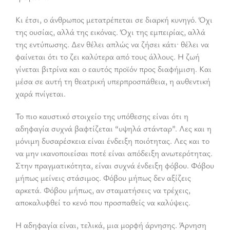
Κι έτσι, ο άνθρωπος μετατρέπεται σε διαρκή κυνηγό. Όχι
της ουσίας, αλλά της εικόνας. Όχι της εμπειρίας, αλλά
της εντύπωσης. Δεν θέλει απλώς να ζήσει κάτι· θέλει να
φαίνεται ότι το ζει καλύτερα από τους άλλους. Η ζωή
γίνεται βιτρίνα και ο εαυτός προϊόν προς διαφήμιση. Και
μέσα σε αυτή τη θεατρική υπερπροσπάθεια, η αυθεντική
χαρά πνίγεται.
Το πιο καυστικό στοιχείο της υπόθεσης είναι ότι η
αδηφαγία συχνά βαφτίζεται “υψηλά στάνταρ”. Λες και η
μόνιμη δυσαρέσκεια είναι ένδειξη ποιότητας. Λες και το
να μην ικανοποιείσαι ποτέ είναι απόδειξη ανωτερότητας.
Στην πραγματικότητα, είναι συχνά ένδειξη φόβου. Φόβου
μήπως μείνεις στάσιμος. Φόβου μήπως δεν αξίζεις
αρκετά. Φόβου μήπως, αν σταματήσεις να τρέχεις,
αποκαλυφθεί το κενό που προσπαθείς να καλύψεις.
Η αδηφαγία είναι, τελικά, μια μορφή άρνησης. Άρνηση