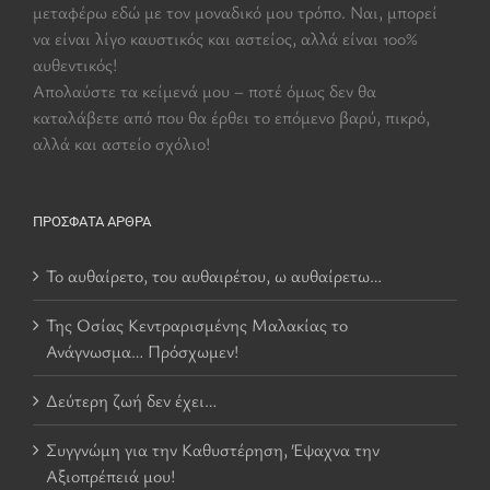
μεταφέρω εδώ με τον μοναδικό μου τρόπο. Ναι, μπορεί
να είναι λίγο καυστικός και αστείος, αλλά είναι 100%
αυθεντικός!
Aπολαύστε τα κείμενά μου – ποτέ όμως δεν θα
καταλάβετε από που θα έρθει το επόμενο βαρύ, πικρό,
αλλά και αστείο σχόλιο!
ΠΡΌΣΦΑΤΑ ΆΡΘΡΑ
Το αυθαίρετο, του αυθαιρέτου, ω αυθαίρετω…
Της Οσίας Κεντραρισμένης Μαλακίας το
Ανάγνωσμα… Πρόσχωμεν!
Δεύτερη ζωή δεν έχει…
Συγγνώμη για την Καθυστέρηση, Έψαχνα την
Αξιοπρέπειά μου!