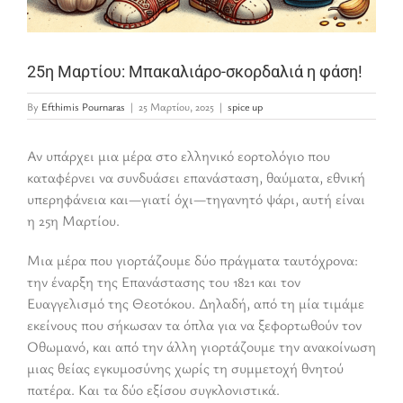
25η Μαρτίου: Μπακαλιάρο-σκορδαλιά η φάση!
By
Efthimis Pournaras
|
25 Μαρτίου, 2025
|
spice up
Αν υπάρχει μια μέρα στο ελληνικό εορτολόγιο που
καταφέρνει να συνδυάσει επανάσταση, θαύματα, εθνική
υπερηφάνεια και—γιατί όχι—τηγανητό ψάρι, αυτή είναι
η 25η Μαρτίου.
Μια μέρα που γιορτάζουμε δύο πράγματα ταυτόχρονα:
την έναρξη της Επανάστασης του 1821 και τον
Ευαγγελισμό της Θεοτόκου. Δηλαδή, από τη μία τιμάμε
εκείνους που σήκωσαν τα όπλα για να ξεφορτωθούν τον
Οθωμανό, και από την άλλη γιορτάζουμε την ανακοίνωση
μιας θείας εγκυμοσύνης χωρίς τη συμμετοχή θνητού
πατέρα. Και τα δύο εξίσου συγκλονιστικά.