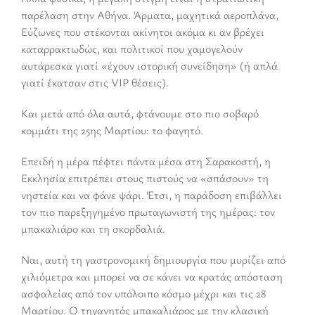
παρέλαση στην Αθήνα. Άρματα, μαχητικά αεροπλάνα,
Εύζωνες που στέκονται ακίνητοι ακόμα κι αν βρέχει
καταρρακτωδώς, και πολιτικοί που χαμογελούν
αυτάρεσκα γιατί «έχουν ιστορική συνείδηση» (ή απλά
γιατί έκατσαν στις VIP θέσεις).
Και μετά από όλα αυτά, φτάνουμε στο πιο σοβαρό
κομμάτι της 25ης Μαρτίου: το φαγητό.
Επειδή η μέρα πέφτει πάντα μέσα στη Σαρακοστή, η
Εκκλησία επιτρέπει στους πιστούς να «σπάσουν» τη
νηστεία και να φάνε ψάρι. Έτσι, η παράδοση επιβάλλει
τον πιο παρεξηγημένο πρωταγωνιστή της ημέρας: τον
μπακαλιάρο και τη σκορδαλιά.
Ναι, αυτή τη γαστρονομική δημιουργία που μυρίζει από
χιλιόμετρα και μπορεί να σε κάνει να κρατάς απόσταση
ασφαλείας από τον υπόλοιπο κόσμο μέχρι και τις 28
Μαρτίου. Ο τηγανητός μπακαλιάρος με την κλασική