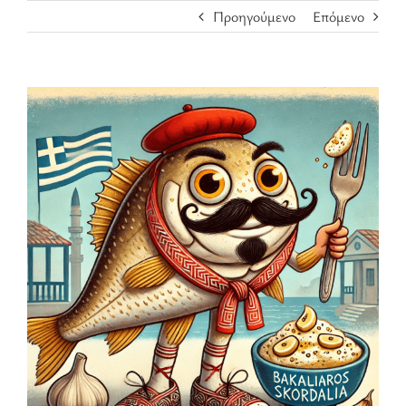
Προηγούμενο
Επόμενο
Προβολή
μεγαλύτερης
εικόνας