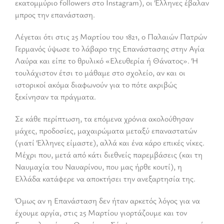
εκατομμύριο followers στο Instagram), οι Έλληνες έβαλαν
μπρος την επανάσταση.
Λέγεται ότι στις 25 Μαρτίου του 1821, ο Παλαιών Πατρών
Γερμανός ύψωσε το λάβαρο της Επανάστασης στην Αγία
Λαύρα και είπε το θρυλικό «Ελευθερία ή Θάνατος». Ή
τουλάχιστον έτσι το μάθαμε στο σχολείο, αν και οι
ιστορικοί ακόμα διαφωνούν για το πότε ακριβώς
ξεκίνησαν τα πράγματα.
Σε κάθε περίπτωση, τα επόμενα χρόνια ακολούθησαν
μάχες, προδοσίες, μαχαιρώματα μεταξύ επαναστατών
(γιατί Έλληνες είμαστε), αλλά και ένα κάρο επικές νίκες.
Μέχρι που, μετά από κάτι διεθνείς παρεμβάσεις (και τη
Ναυμαχία του Ναυαρίνου, που μας ήρθε κουτί), η
Ελλάδα κατάφερε να αποκτήσει την ανεξαρτησία της.
Όμως αν η Επανάσταση δεν ήταν αρκετός λόγος για να
έχουμε αργία, στις 25 Μαρτίου γιορτάζουμε και τον