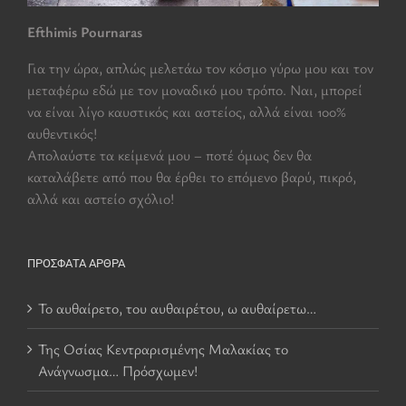
Efthimis Pournaras
Για την ώρα, απλώς μελετάω τον κόσμο γύρω μου και τον
μεταφέρω εδώ με τον μοναδικό μου τρόπο. Ναι, μπορεί
να είναι λίγο καυστικός και αστείος, αλλά είναι 100%
αυθεντικός!
Aπολαύστε τα κείμενά μου – ποτέ όμως δεν θα
καταλάβετε από που θα έρθει το επόμενο βαρύ, πικρό,
αλλά και αστείο σχόλιο!
ΠΡΌΣΦΑΤΑ ΆΡΘΡΑ
Το αυθαίρετο, του αυθαιρέτου, ω αυθαίρετω…
Της Οσίας Κεντραρισμένης Μαλακίας το
Ανάγνωσμα… Πρόσχωμεν!