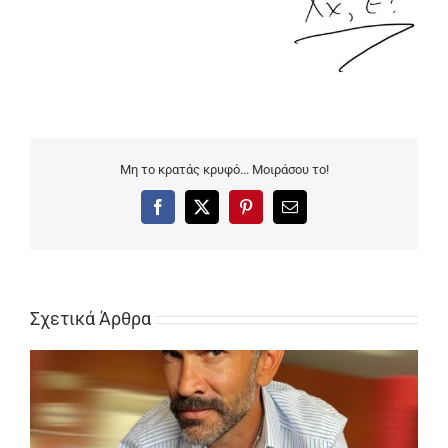
Μη το κρατάς κρυφό... Μοιράσου το!
Facebook
X
Pinterest
Email
Σχετικά Άρθρα