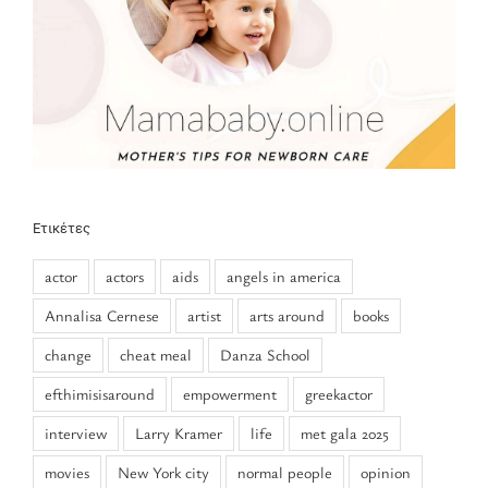
Ετικέτες
actor
actors
aids
angels in america
Annalisa Cernese
artist
arts around
books
change
cheat meal
Danza School
efthimisisaround
empowerment
greekactor
interview
Larry Kramer
life
met gala 2025
movies
New York city
normal people
opinion