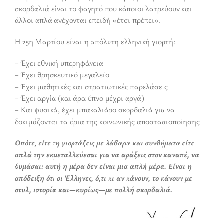
σκορδαλιά είναι το φαγητό που κάποιοι λατρεύουν και
άλλοι απλά ανέχονται επειδή «έτσι πρέπει».
Η 25η Μαρτίου είναι η απόλυτη ελληνική γιορτή:
– Έχει εθνική υπερηφάνεια
– Έχει θρησκευτικό μεγαλείο
– Έχει μαθητικές και στρατιωτικές παρελάσεις
– Έχει αργία (και άρα ύπνο μέχρι αργά)
– Και φυσικά, έχει μπακαλιάρο σκορδαλιά για να
δοκιμάζονται τα όρια της κοινωνικής αποστασιοποίησης
Οπότε, είτε τη γιορτάζεις με λάβαρα και συνθήματα είτε
απλά την εκμεταλλεύεσαι για να αράξεις στον καναπέ, να
θυμάσαι: αυτή η μέρα δεν είναι μια απλή μέρα. Είναι η
απόδειξη ότι οι Έλληνες, ό,τι κι αν κάνουν, το κάνουν με
στυλ, ιστορία και—κυρίως—με πολλή σκορδαλιά.